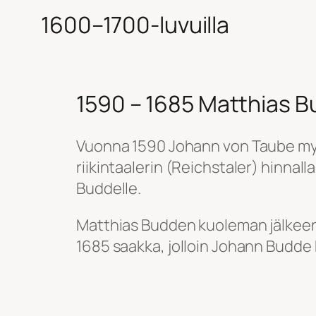
1600–1700-luvuilla
1590 – 1685 Matthias 
Vuonna 1590 Johann von Taube myi
riikintaalerin (Reichstaler) hinna
Buddelle.
Matthias Budden kuoleman jälkeen
1685 saakka, jolloin Johann Budde 