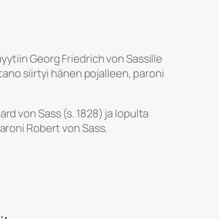
ytiin Georg Friedrich von Sassille
tano siirtyi hänen pojalleen, paroni
rd von Sass (s. 1828) ja lopulta
aroni Robert von Sass.