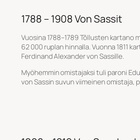
1788 – 1908 Von Sassit
Vuosina 1788–1789 Tõllusten kartano my
62 000 ruplan hinnalla. Vuonna 1811 kar
Ferdinand Alexander von Sassille.
Myöhemmin omistajaksi tuli paroni Edua
von Sassin suvun viimeinen omistaja, p