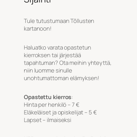
Tule tutustumaan Tõllusten
kartanoon!
Haluatko varata opastetun
kierroksen tai järjestää
tapahtuman? Ota meihin yhteyttä,
niin luomme sinulle
unohtumattoman elämyksen!
Opastettu kierros
:
Hinta per henkilö – 7 €
Eläkeläiset ja opiskelijat – 5 €
Lapset – ilmaiseksi