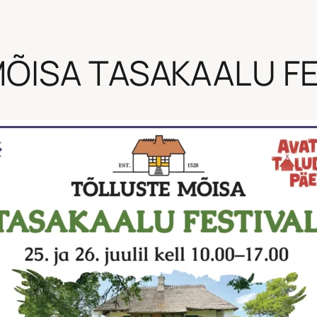
ÕISA TASAKAALU FE