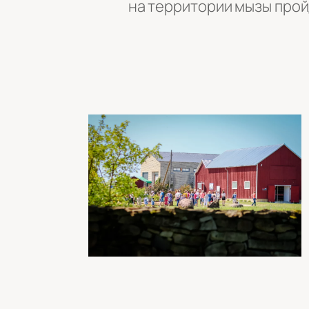
на территории мызы про