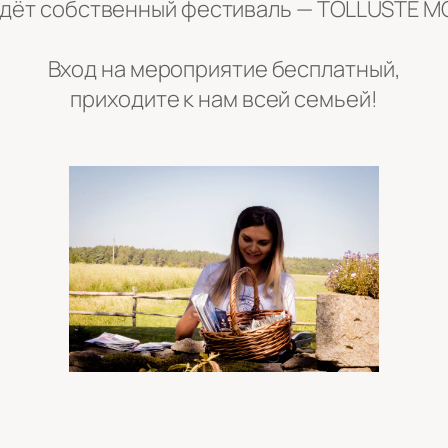
йдёт собственный фестиваль — TÕLLUSTE MÕ
Вход на мероприятие бесплатный,
приходите к нам всей семьей!