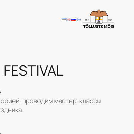
 FESTIVAL
в
сторией, проводим мастер-классы
здника.