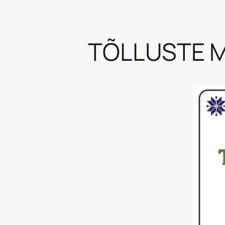
TÕLLUSTE M