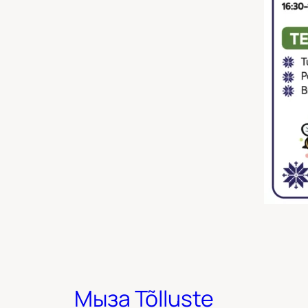
Мыза Tõlluste